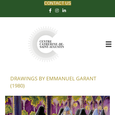
CONTACT US
DRAWINGS BY EMMANUEL GARANT
(1980)